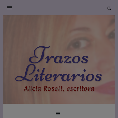
Trazos
Literarios
Alicia Rosell, escritora