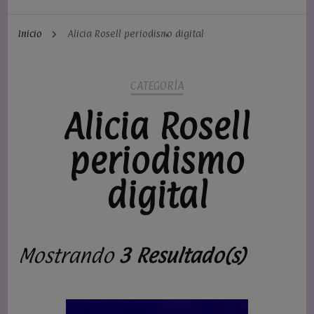
Inicio
Alicia Rosell periodismo digital
CATEGORÍA
Alicia Rosell
periodismo
digital
Mostrando
3 Resultado(s)