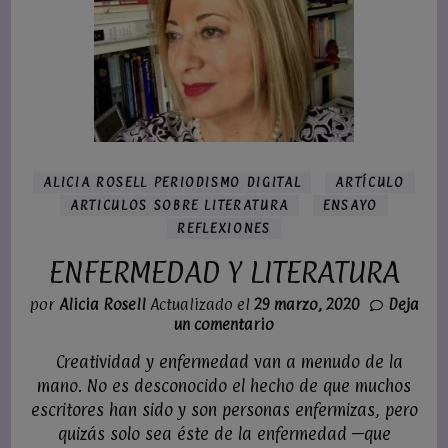
ALICIA ROSELL PERIODISMO DIGITAL
ARTÍCULO
ARTICULOS SOBRE LITERATURA
ENSAYO
REFLEXIONES
ENFERMEDAD Y LITERATURA
por
Alicia Rosell
Actualizado el
29 marzo, 2020
Deja
en
un comentario
ENFERMEDAD
Creatividad y enfermedad van a menudo de la
Y
LITERATURA
mano. No es desconocido el hecho de que muchos
escritores han sido y son personas enfermizas, pero
quizás solo sea éste de la enfermedad —que