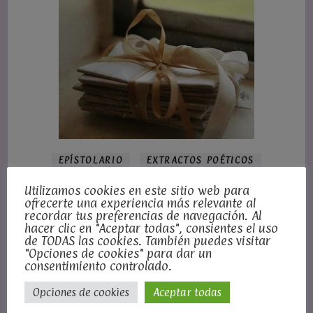
EPÍSTOLARIO
EXTRACTOS POÉTICOS
POESÍA
PROSA POÉTICA
Utilizamos cookies en este sitio web para
Cosas que no te he contado
ofrecerte una experiencia más relevante al
recordar tus preferencias de navegación. Al
hacer clic en "Aceptar todas", consientes el uso
de TODAS las cookies. También puedes visitar
"Opciones de cookies" para dar un
consentimiento controlado.
Opciones de cookies
Aceptar todas