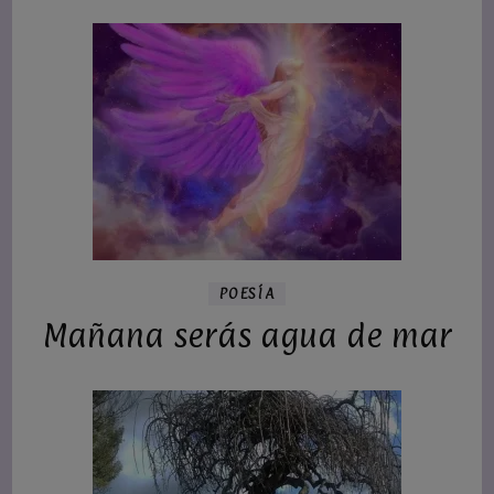
POESÍA
Mañana serás agua de mar