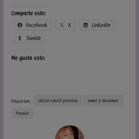
Comparte esto:
Facebook
X
LinkedIn
Tumblr
Me gusta esto:
alicia rosell poesías
amor y desamor
Etiquetas:
Poesía
Navegación
de
entradas