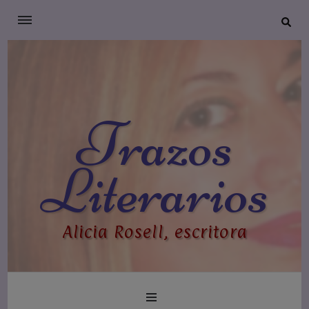
Trazos
Literarios
Alicia Rosell, escritora