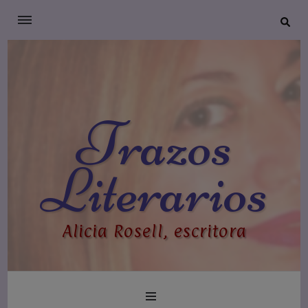
Trazos
Literarios
Alicia Rosell, escritora