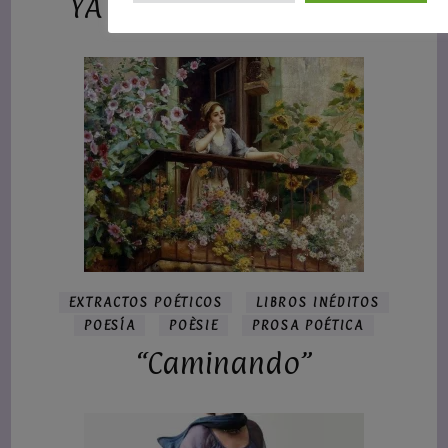
YA NO CUENTO LOS DÍAS
EXTRACTOS POÉTICOS
LIBROS INÉDITOS
POESÍA
POÈSIE
PROSA POÉTICA
“Caminando”