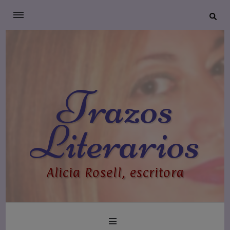
Trazos
Literarios
Alicia Rosell, escritora