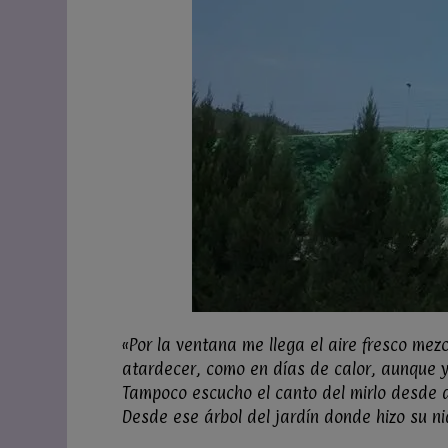
«Por la ventana me llega el aire fresco mez
atardecer, como en días de calor, aunque ya
Tampoco escucho el canto del mirlo desde qu
Desde ese árbol del jardín donde hizo su n