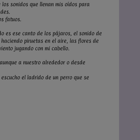
e los sonidos que llenan mis oídos para
ades.
s fatuos.
do es ese canto de los pájaros, el sonido de
 haciendo piruetas en el aire, las flores de
 viento jugando con mi cabello.
, aunque a nuestro alrededor o desde
 escucho el ladrido de un perro que se