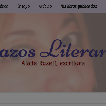
ética
Ensayo
Artículo
Mis libros publicados
azos Literar
Alicia Rosell, escritora