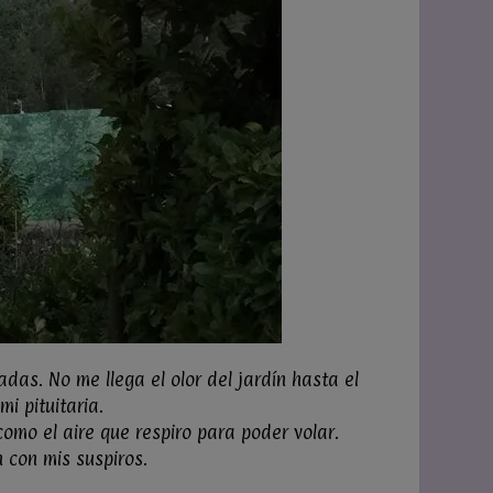
das. No me llega el olor del jardín hasta el
i pituitaria.
omo el aire que respiro para poder volar.
 con mis suspiros.