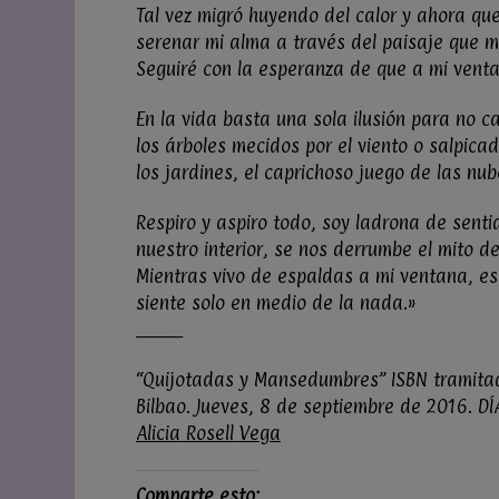
Tal vez migró huyendo del calor y ahora que
serenar mi alma a través del paisaje que m
Seguiré con la esperanza de que a mi venta
En la vida basta una sola ilusión para no c
los árboles mecidos por el viento o salpicad
los jardines, el caprichoso juego de las nub
Respiro y aspiro todo, soy ladrona de sent
nuestro interior, se nos derrumbe el mito de 
Mientras vivo de espaldas a mi ventana, es
siente solo en medio de la nada.»
_______
“Quijotadas y Mansedumbres” ISBN tramita
Bilbao. Jueves, 8 de septiembre de 2016. 
Alicia Rosell Vega
Comparte esto: