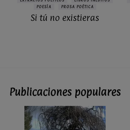
EXTRACTOS POÉTICOS
LIBROS INÉDITOS
POESÍA
PROSA POÉTICA
Si tú no existieras
Publicaciones populares