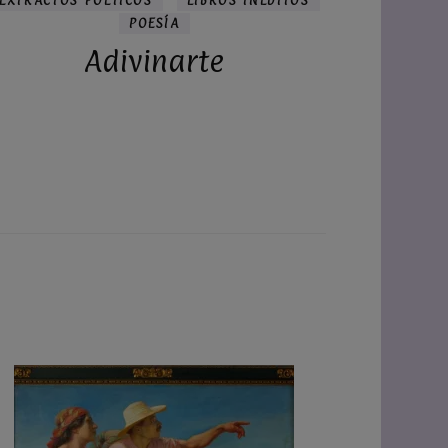
EXTRACTOS POÉTICOS
LIBROS INÉDITOS
POESÍA
Adivinarte