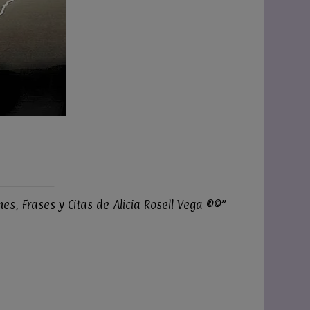
nes, Frases y Citas de
Alicia Rosell Vega
®©”