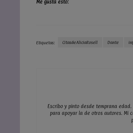
Me gusta esto:
CitasdeAliciaRosell
Dante
in
Etiquetas:
Navegación
de
entradas
Escribo y pinto desde temprana edad. P
para apoyar la de otros autores. Mi c