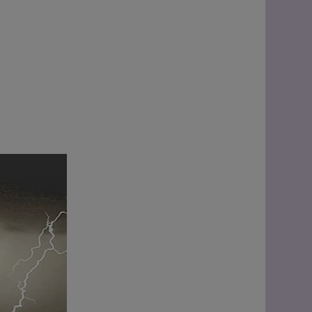
IERNO