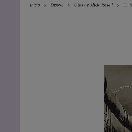
Inicio
Ensayo
Citas de Alicia Rosell
EL I