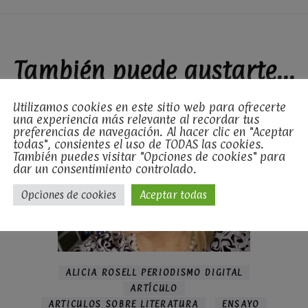
También puede gustarte...
Utilizamos cookies en este sitio web para ofrecerte
una experiencia más relevante al recordar tus
preferencias de navegación. Al hacer clic en "Aceptar
todas", consientes el uso de TODAS las cookies.
También puedes visitar "Opciones de cookies" para
dar un consentimiento controlado.
Opciones de cookies
Aceptar todas
ALICIA ROSELL PERIODISMO DIGITAL
ARTÍCULO
ARTICULOS SOBRE LITERATURA
ENSAYO