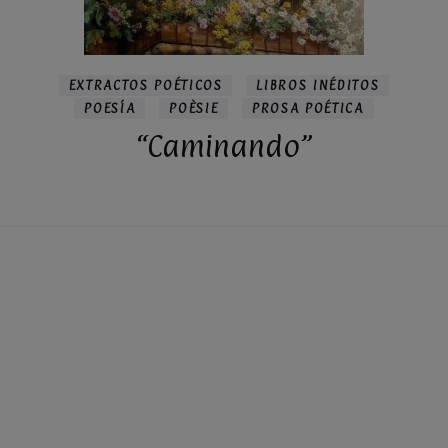
EXTRACTOS POÉTICOS
LIBROS INÉDITOS
POESÍA
POÈSIE
PROSA POÉTICA
S
“Caminando”