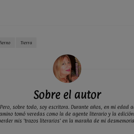
fierno
Tierra
Sobre el autor
ero, sobre todo, soy escritora. Durante años, en mi edad ad
amino tomó veredas como la de agente literario y la edición.
perder mis 'trazos literarios' en la maraña de mi desmemoria