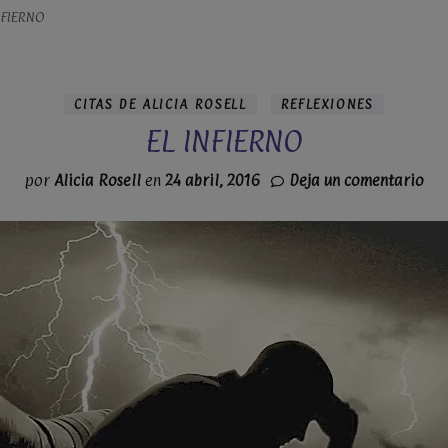
NFIERNO
CITAS DE ALICIA ROSELL
REFLEXIONES
EL INFIERNO
en
por
Alicia Rosell
en
24 abril, 2016
Deja un comentario
EL
INF