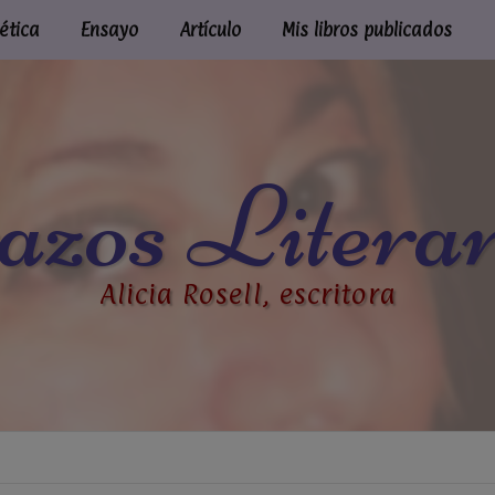
ética
Ensayo
Artículo
Mis libros publicados
azos Literar
Alicia Rosell, escritora