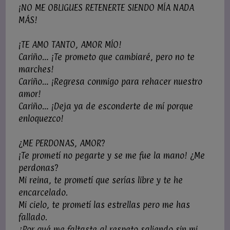
¡NO ME OBLIGUES RETENERTE SIENDO MÍA NADA
MÁS!
¡TE AMO TANTO, AMOR MÍO!
Cariño… ¡Te prometo que cambiaré, pero no te
marches!
Cariño… ¡Regresa conmigo para rehacer nuestro
amor!
Cariño… ¡Deja ya de esconderte de mí porque
enloquezco!
¿ME PERDONAS, AMOR?
¡Te prometí no pegarte y se me fue la mano! ¿Me
perdonas?
Mi reina, te prometí que serías libre y te he
encarcelado.
Mi cielo, te prometí las estrellas pero me has
fallado.
¿Por qué me faltaste al respeto saliendo sin mi