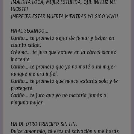
!MALDITA LOCA, MUJER ESTÚPIDA, QUÉ INFELIZ ME
HICISTE!
¡MERECES ESTAR MUERTA MIENTRAS YO SIGO VIVO!
FINAL SEGUNDO…
Cariño… te prometo dejar de fumar y beber en
cuanto salga.
Créeme… te juro que estuve en la cárcel siendo
inocente.
Cariño… te prometo que yo no maté a mi mujer
aunque me era infiel.
Cariño… te prometo que nunca estarás sola y te
protegeré.
Cariño… te juro que yo no mataría jamás a
ninguna mujer.
FIN DE OTRO PRINCIPIO SIN FIN.
Dulce amor mío, tú eres mi salvación y me harás