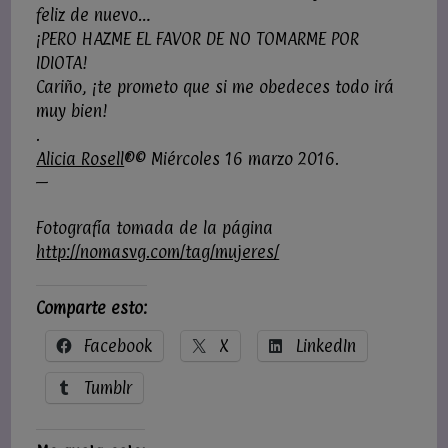
feliz de nuevo…
¡PERO HAZME EL FAVOR DE NO TOMARME POR
IDIOTA!
Cariño, ¡te prometo que si me obedeces todo irá
muy bien!
.
Alicia Rosell
®© Miércoles 16 marzo 2016.
—
Fotografía tomada de la página
http://nomasvg.com/tag/mujeres/
Comparte esto:
Facebook
X
LinkedIn
Tumblr