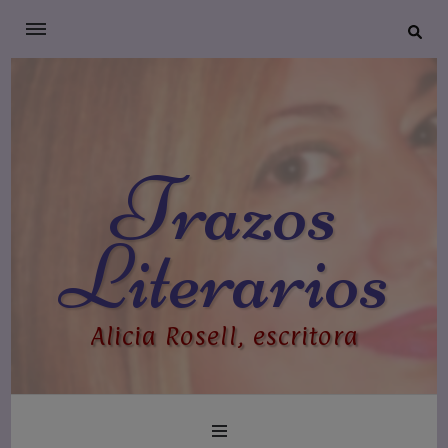
Trazos
Literarios
Alicia Rosell, escritora