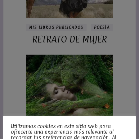
MIS LIBROS PUBLICADOS
POESÍA
RETRATO DE MUJER
Utilizamos cookies en este sitio web para
POESÍA
REFLEXIONES
ofrecerte una experiencia más relevante al
recordar tus preferencias de navegación. Al