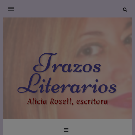
Trazos
Literarios
Alicia Rosell, escritora