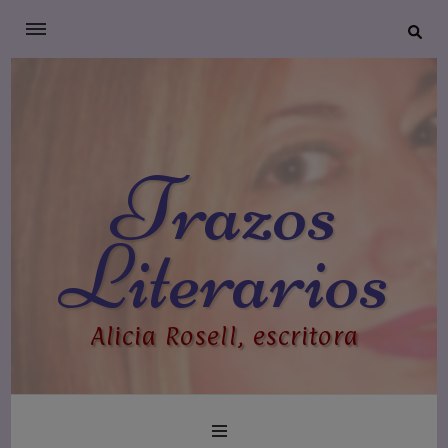
Trazos
Literarios
Alicia Rosell, escritora