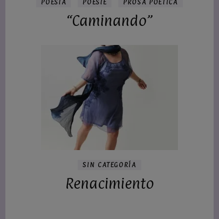
POESÍA
POÈSIE
PROSA POÉTICA
“Caminando”
SIN CATEGORÍA
Renacimiento