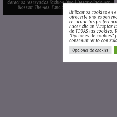
derechos reservados
Fashion Diva | Desarrollado por
Blossom Themes
. Funciona con
WordPress
.
Utilizamos cookies en e
ofrecerte una experienc
recordar tus preferenci
hacer clic en "Aceptar t
de TODAS las cookies. 
"Opciones de cookies" 
consentimiento control
Opciones de cookies