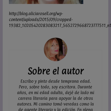
http://blog.aliciarosell.org/wp-
content/uploads/2015/09/cropped-
19382_10205420283083217_5652729668723777511_n1
Navegación
de
entradas
Sobre el autor
Escribo y pinto desde temprana edad.
Pero, sobre todo, soy escritora. Durante
años, en mi edad adulta, dejé de lado mi
carrera literaria para apoyar la de otros
autores. Mi camino tomó veredas como la
de agente literario y la edición. En plena