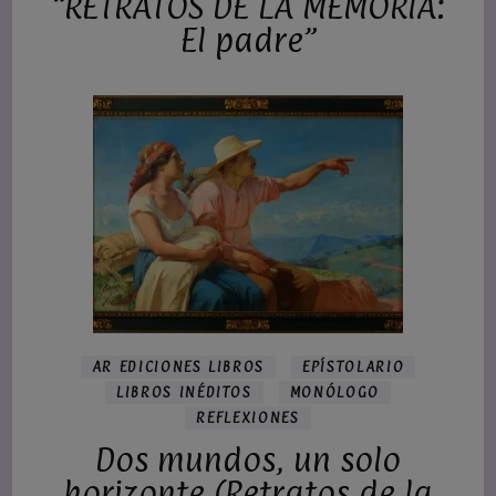
“RETRATOS DE LA MEMORIA:
El padre”
AR EDICIONES LIBROS
EPÍSTOLARIO
LIBROS INÉDITOS
MONÓLOGO
REFLEXIONES
Dos mundos, un solo
horizonte (Retratos de la