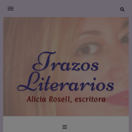
Trazos
Literarios
Alicia Rosell, escritora