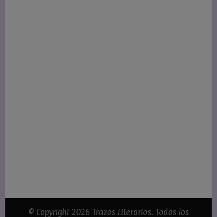
© Copyright 2026
Trazos Literarios
. Todos los