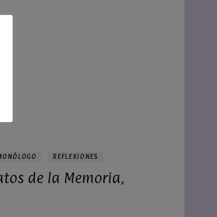
MONÓLOGO
REFLEXIONES
atos de la Memoria,