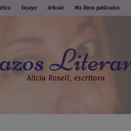
ética
Ensayo
Artículo
Mis libros publicados
azos Literar
Alicia Rosell, escritora