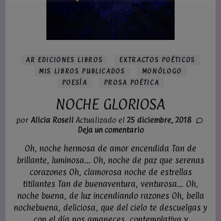
AR EDICIONES LIBROS
EXTRACTOS POÉTICOS
MIS LIBROS PUBLICADOS
MONÓLOGO
POESÍA
PROSA POÉTICA
NOCHE GLORIOSA
por
Alicia Rosell
Actualizado el
25 diciembre, 2018
en
Deja un comentario
NOCHE
Oh, noche hermosa de amor encendida Tan de
GLORIOSA
brillante, luminosa… Oh, noche de paz que serenas
corazones Oh, clamorosa noche de estrellas
titilantes Tan de buenaventura, venturosa… Oh,
noche buena, de luz incendiando razones Oh, bella
nochebuena, deliciosa, que del cielo te descuelgas y
con el día nos amaneces, contemplativa y