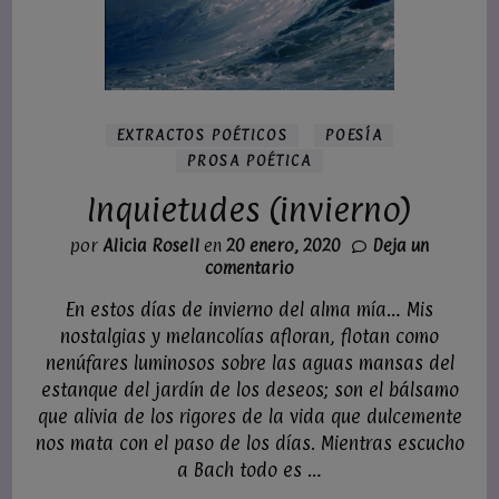
EXTRACTOS POÉTICOS
POESÍA
PROSA POÉTICA
Inquietudes (invierno)
por
Alicia Rosell
en
20 enero, 2020
Deja un
en
comentario
Inquietudes
En estos días de invierno del alma mía… Mis
(invierno)
nostalgias y melancolías afloran, flotan como
nenúfares luminosos sobre las aguas mansas del
estanque del jardín de los deseos; son el bálsamo
que alivia de los rigores de la vida que dulcemente
nos mata con el paso de los días. Mientras escucho
a Bach todo es …