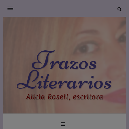
Trazos
Literarios
Alicia Rosell, escritora