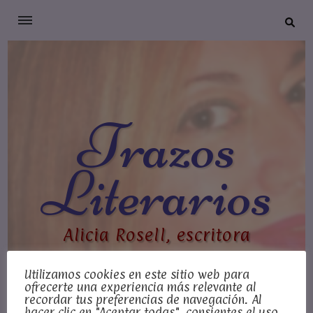
Trazos
Literarios
Alicia Rosell, escritora
Utilizamos cookies en este sitio web para
ofrecerte una experiencia más relevante al
recordar tus preferencias de navegación. Al
hacer clic en "Aceptar todas", consientes el uso